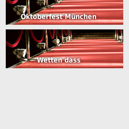
Oktoberfest München
Wetten dass