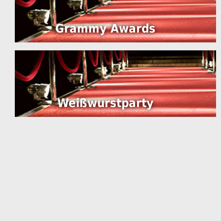
Grammy Awards
Weißwurstparty