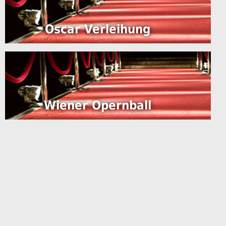
Oscar Verleihung
Wiener Opernball