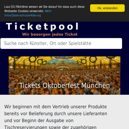
Laut EU Richtlinie weisen wir Sie darauf hin dass auch diese
Ok, verstanden
Webseite Cookies verwendet.
Mehr
Infos/Datenschutzerklärung
Tickets Oktoberfest München
Wir beginnen mit dem Vertrieb unserer Produkte
bereits vor Belieferung durch unsere Lieferanten
und vor Beginn der Ausgabe von
Tischreservierungen sowie der zugehörigen