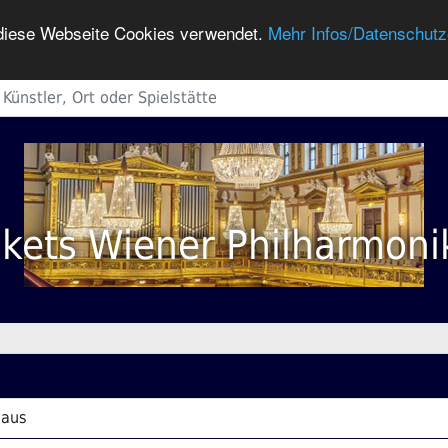
h diese Webseite Cookies verwendet.
Mehr Infos/Datenschutz
ckets Wiener Philharmoni
haus