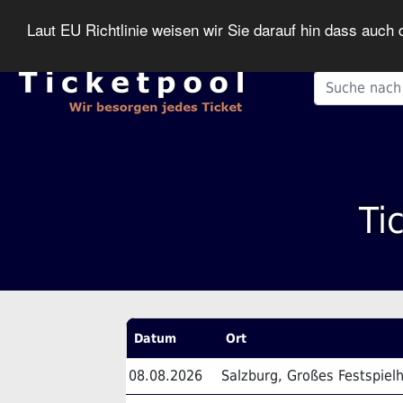
Laut EU Richtlinie weisen wir Sie darauf hin dass auc
Ti
Datum
Ort
08.08.2026
Salzburg, Großes Festspiel