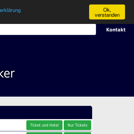
Ok,
erklärung
verstanden
Kontakt
ker
Ticket und Hotel
Nur Tickets