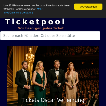
Laut EU Richtlinie weisen wir Sie darauf hin dass auch diese
Ok, verstanden
Webseite Cookies verwendet.
Mehr
Infos/Datenschutzerklärung
Tickets Oscar Verleihung