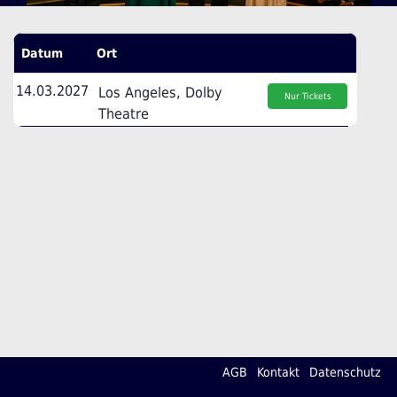
Datum
Ort
14.03.2027
Los Angeles, Dolby
Nur Tickets
Theatre
AGB
Kontakt
Datenschutz