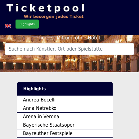
Highlights
Tickets. Mit und ohne Hotel.
.
Highlights
Andrea Bocelli
Anna Netrebko
Arena in Verona
Bayerische Staatsoper
Bayreuther Festspiele