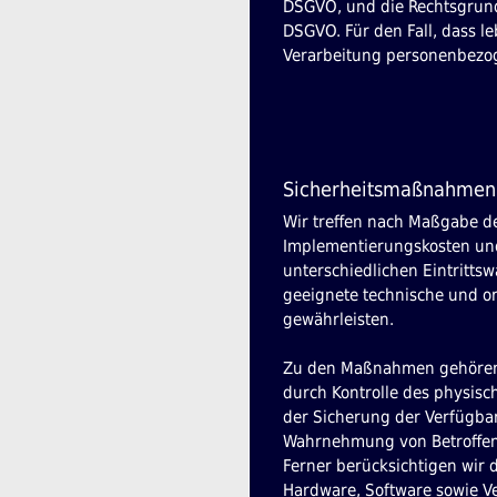
DSGVO, und die Rechtsgrundla
DSGVO. Für den Fall, dass l
Verarbeitung personenbezoge
Sicherheitsmaßnahmen
Wir treffen nach Maßgabe de
Implementierungskosten und
unterschiedlichen Eintrittsw
geeignete technische und 
gewährleisten.
Zu den Maßnahmen gehören in
durch Kontrolle des physisc
der Sicherung der Verfügbar
Wahrnehmung von Betroffene
Ferner berücksichtigen wir
Hardware, Software sowie V