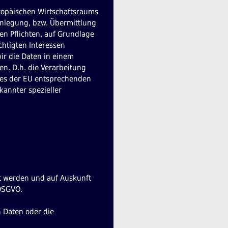
uropäischen Wirtschaftsraums
enlegung, bzw. Übermittlung
hen Pflichten, auf Grundlage
chtigten Interessen
wir die Daten in einem
en. D.h. die Verarbeitung
ines der EU entsprechenden
kannter spezieller
et werden und auf Auskunft
 DSGVO.
n Daten oder die