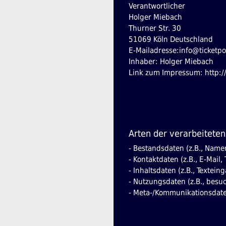
Verantwortlicher
Holger Miebach
Thurner Str. 30
51069 Köln Deutschland
E-Mailadresse:info@ticketpo
Inhaber: Holger Miebach
Link zum Impressum: http://
Arten der verarbeiteten
- Bestandsdaten (z.B., Name
- Kontaktdaten (z.B., E-Mail
- Inhaltsdaten (z.B., Textein
- Nutzungsdaten (z.B., besuc
- Meta-/Kommunikationsdaten