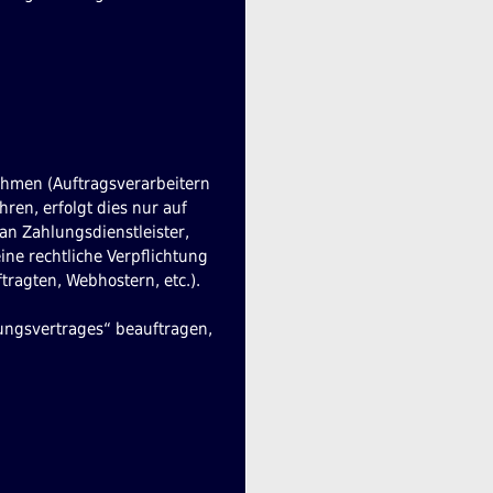
hmen (Auftragsverarbeitern
hren, erfolgt dies nur auf
an Zahlungsdienstleister,
eine rechtliche Verpflichtung
tragten, Webhostern, etc.).
tungsvertrages“ beauftragen,