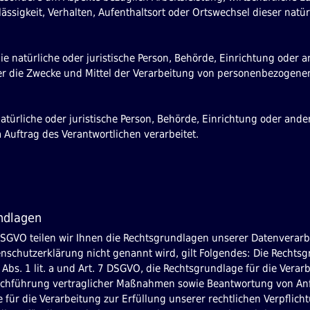
lässigkeit, Verhalten, Aufenthaltsort oder Ortswechsel dieser natü
ie natürliche oder juristische Person, Behörde, Einrichtung oder an
 die Zwecke und Mittel der Verarbeitung von personenbezogenen
atürliche oder juristische Person, Behörde, Einrichtung oder ander
Auftrag des Verantwortlichen verarbeitet.
ndlagen
SGVO teilen wir Ihnen die Rechtsgrundlagen unserer Datenverarbe
nschutzerklärung nicht genannt wird, gilt Folgendes: Die Rechtsg
6 Abs. 1 lit. a und Art. 7 DSGVO, die Rechtsgrundlage für die Verar
hführung vertraglicher Maßnahmen sowie Beantwortung von Anfrage
ür die Verarbeitung zur Erfüllung unserer rechtlichen Verpflichtung