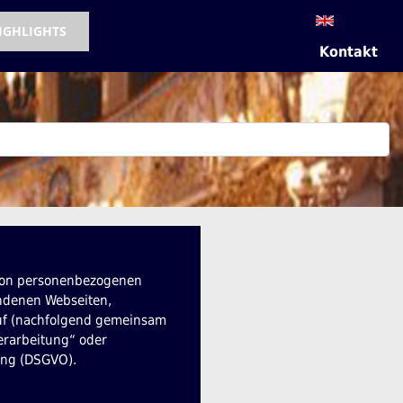
IGHLIGHTS
Kontakt
 von personenbezogenen
undenen Webseiten,
 auf (nachfolgend gemeinsam
Verarbeitung“ oder
nung (DSGVO).