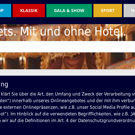
OP
KLASSIK
GALA & SHOW
SPORT
H
ets. Mit und ohne Hotel.
ung
 klärt Sie über die Art, den Umfang und Zweck der Verarbeitung
aten“) innerhalb unseres Onlineangebotes und der mit ihm verb
e externen Onlinepräsenzen, wie z.B. unser Social Media Profile
t“). Im Hinblick auf die verwendeten Begrifflichkeiten, wie z.B. „
n wir auf die Definitionen im Art. 4 der Datenschutzgrundverord