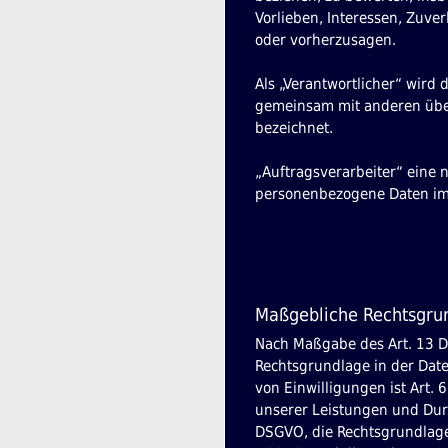
Vorlieben, Interessen, Zuver
oder vorherzusagen.
Als „Verantwortlicher“ wird d
gemeinsam mit anderen über
bezeichnet.
„Auftragsverarbeiter“ eine n
personenbezogene Daten im 
Maßgebliche Rechtsgru
Nach Maßgabe des Art. 13 D
Rechtsgrundlage in der Date
von Einwilligungen ist Art. 
unserer Leistungen und Durc
DSGVO, die Rechtsgrundlage f