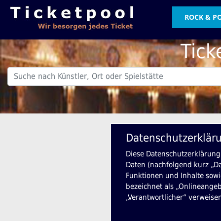
ROCK & P
Tick
.
Datenschutzerklär
Diese Datenschutzerklärung
Daten (nachfolgend kurz „D
Funktionen und Inhalte sowi
bezeichnet als „Onlineangebo
„Verantwortlicher“ verweise