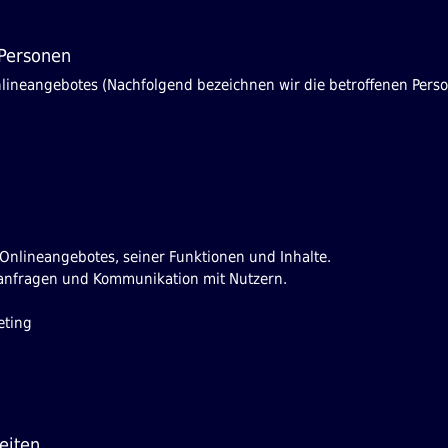
 Personen
lineangebotes (Nachfolgend bezeichnen wir die betroffenen Pe
g
Onlineangebotes, seiner Funktionen und Inhalte.
anfragen und Kommunikation mit Nutzern.
eting
eiten