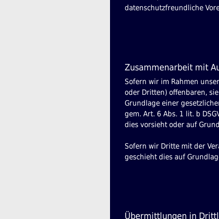
datenschutzfreundliche Vore
Zusammenarbeit mit Auf
Sofern wir im Rahmen unse
oder Dritten) offenbaren, si
Grundlage einer gesetzlichen
gem. Art. 6 Abs. 1 lit. b DSG
dies vorsieht oder auf Grund
Sofern wir Dritte mit der V
geschieht dies auf Grundlag
Übermittlungen in Dritt