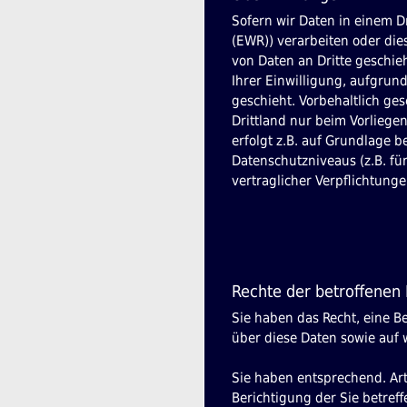
Sofern wir Daten in einem D
(EWR)) verarbeiten oder di
von Daten an Dritte geschieh
Ihrer Einwilligung, aufgrun
geschieht. Vorbehaltlich ges
Drittland nur beim Vorliege
erfolgt z.B. auf Grundlage b
Datenschutzniveaus (z.B. für
vertraglicher Verpflichtung
Rechte der betroffenen
Sie haben das Recht, eine B
über diese Daten sowie auf 
Sie haben entsprechend. Art
Berichtigung der Sie betref