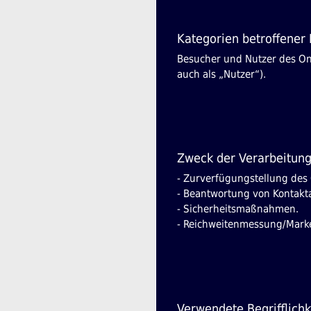
Kategorien betroffener
Besucher und Nutzer des On
auch als „Nutzer“).
Zweck der Verarbeitun
- Zurverfügungstellung des 
- Beantwortung von Kontakt
- Sicherheitsmaßnahmen.
- Reichweitenmessung/Mark
Verwendete Begrifflichk