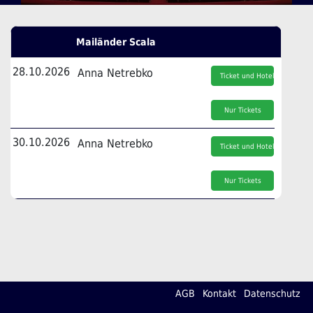
Mailänder Scala
28.10.2026
Anna Netrebko
Ticket und Hotel
Nur Tickets
30.10.2026
Anna Netrebko
Ticket und Hotel
Nur Tickets
AGB
Kontakt
Datenschutz