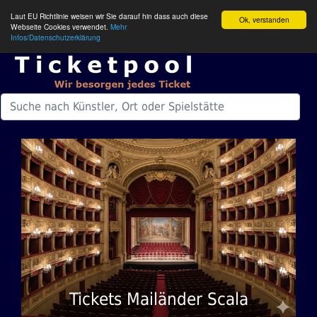
Laut EU Richtlinie weisen wir Sie darauf hin dass auch diese
Ok, verstanden
Webseite Cookies verwendet.
Mehr
Infos/Datenschutzerklärung
Tickets Mailänder Scala