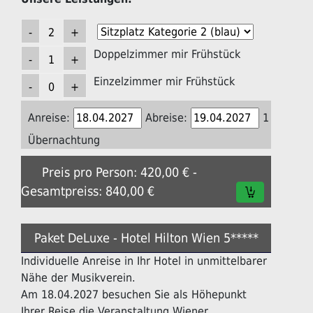
Doppelzimmer mir Frühstück
Einzelzimmer mir Frühstück
Anreise:
Abreise:
1
Übernachtung
Preis pro Person: 420,00 € -
Gesamtpreiss: 840,00 €
Paket DeLuxe - Hotel Hilton Wien 5*****
Individuelle Anreise in Ihr Hotel in unmittelbarer
Nähe der Musikverein.
Am 18.04.2027 besuchen Sie als Höhepunkt
Ihrer Reise die Veranstaltung Wiener