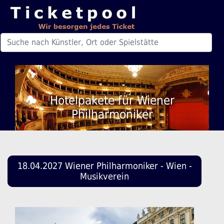
Hotelpakete für Wiener
Philharmoniker
18.04.2027 Wiener Philharmoniker - Wien -
Musikverein