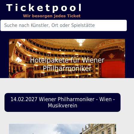
Hotelpakete für Wiener
Philharmoniker
14.02.2027 Wiener Philharmoniker - Wien -
Musikverein