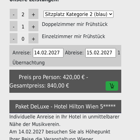
Doppelzimmer mir Frühstück
Einzelzimmer mir Frühstück
Anreise:
Abreise:
1
Übernachtung
Preis pro Person: 420,00 € -
Gesamtpreiss: 840,00 €
Paket DeLuxe - Hotel Hilton Wien 5*****
Individuelle Anreise in Ihr Hotel in unmittelbarer
Nähe der Musikverein.
Am 14.02.2027 besuchen Sie als Höhepunkt
Ihrer Reise die Veranstaltung Wiener