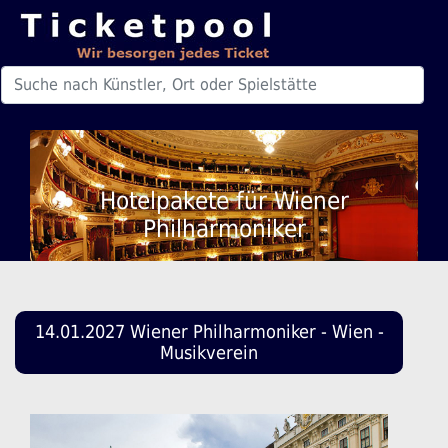
Hotelpakete für Wiener
Philharmoniker
14.01.2027 Wiener Philharmoniker - Wien -
Musikverein