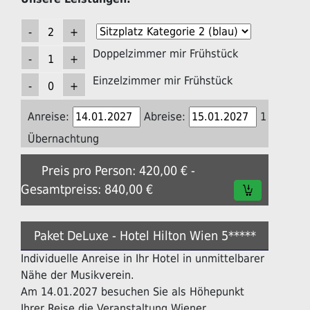
Doppelzimmer mir Frühstück
Einzelzimmer mir Frühstück
Anreise:
Abreise:
1
Übernachtung
Preis pro Person: 420,00 € -
Gesamtpreiss: 840,00 €
Paket DeLuxe - Hotel Hilton Wien 5*****
Individuelle Anreise in Ihr Hotel in unmittelbarer
Nähe der Musikverein.
Am 14.01.2027 besuchen Sie als Höhepunkt
Ihrer Reise die Veranstaltung Wiener