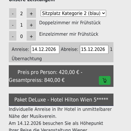
Doppelzimmer mir Frühstück
Einzelzimmer mir Frühstück
Anreise:
Abreise:
1
Übernachtung
Preis pro Person: 420,00 € -
Gesamtpreiss: 840,00 €
Paket DeLuxe - Hotel Hilton Wien 5*****
Individuelle Anreise in Ihr Hotel in unmittelbarer
Nähe der Musikverein.
Am 14.12.2026 besuchen Sie als Höhepunkt
Ihrer Reise die Veranstaltung Wiener