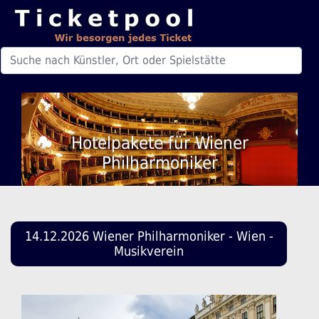
Hotelpakete für Wiener
Philharmoniker
14.12.2026 Wiener Philharmoniker - Wien -
Musikverein