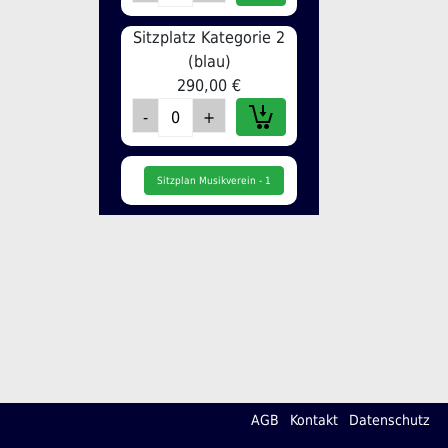
Sitzplatz Kategorie 2
(blau)
290,00 €
Sitzplan Musikverein - 1
AGB
Kontakt
Datenschutz