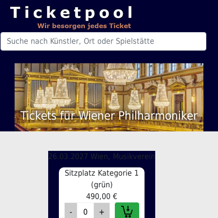
Tickets für Wiener Philharmoniker
26.03.2027 Wien, Musikverein
Sitzplatz Kategorie 1
(grün)
490,00 €