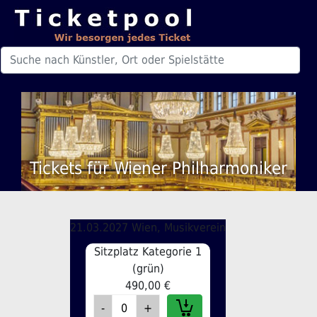
Tickets für Wiener Philharmoniker
21.03.2027 Wien, Musikverein
Sitzplatz Kategorie 1
(grün)
490,00 €