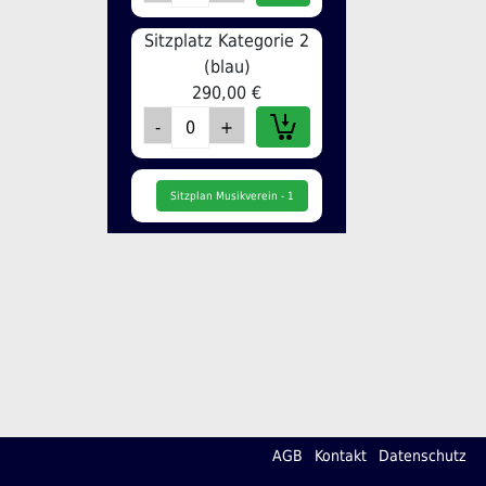
Sitzplatz Kategorie 2
(blau)
290,00 €
Sitzplan Musikverein - 1
AGB
Kontakt
Datenschutz