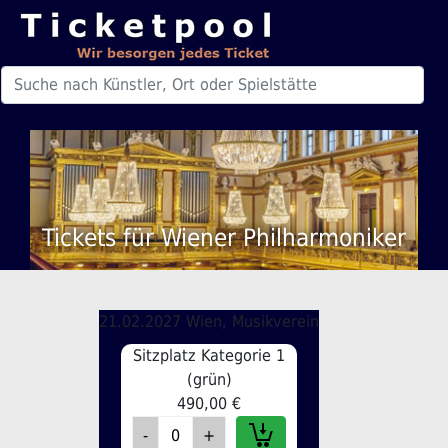
Tickets für Wiener Philharmoniker
21.02.2027 Wien, Musikverein
Sitzplatz Kategorie 1
(grün)
490,00 €