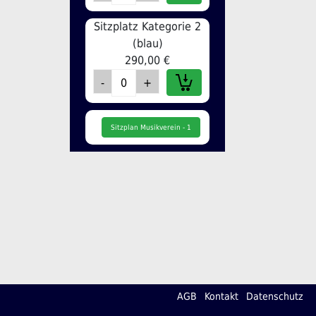
Sitzplatz Kategorie 2
(blau)
290,00 €
Sitzplan Musikverein - 1
AGB
Kontakt
Datenschutz