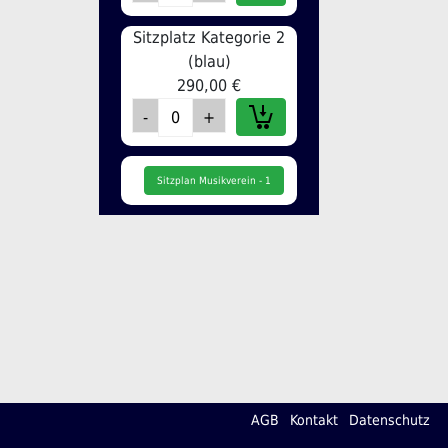
Sitzplatz Kategorie 2
(blau)
290,00 €
Sitzplan Musikverein - 1
AGB
Kontakt
Datenschutz