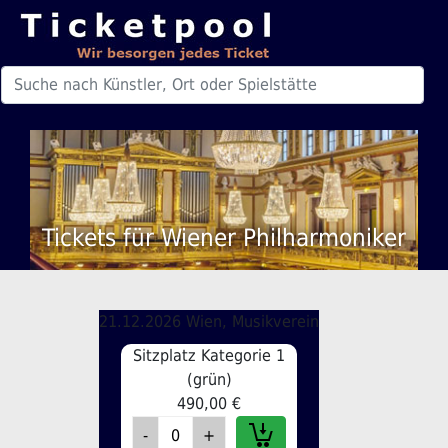
Tickets für Wiener Philharmoniker
21.12.2026 Wien, Musikverein
Sitzplatz Kategorie 1
(grün)
490,00 €