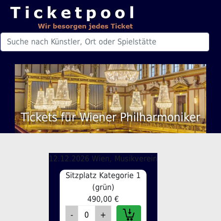
Tickets für Wiener Philharmoniker
12.12.2026 Wien, Musikverein
Sitzplatz Kategorie 1
(grün)
490,00 €