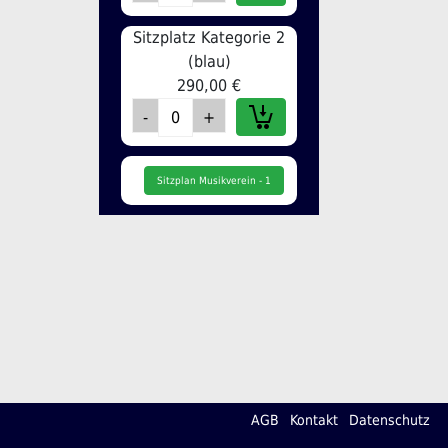
Sitzplatz Kategorie 2
(blau)
290,00 €
Sitzplan Musikverein - 1
AGB
Kontakt
Datenschutz