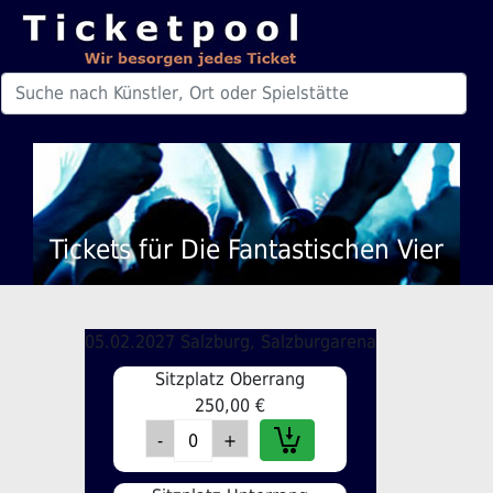
Tickets für Die Fantastischen Vier
05.02.2027 Salzburg, Salzburgarena
Sitzplatz Oberrang
250,00 €