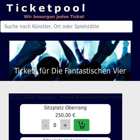
Tickets für Die Fantastischen Vier
22.12.2026 Stuttgart, Hanns-Martin-Schleyerhalle
Sitzplatz Oberrang
250,00 €