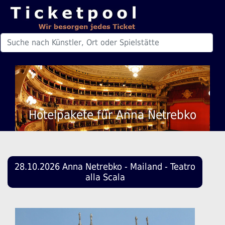
Hotelpakete für Anna Netrebko
28.10.2026 Anna Netrebko - Mailand - Teatro
alla Scala