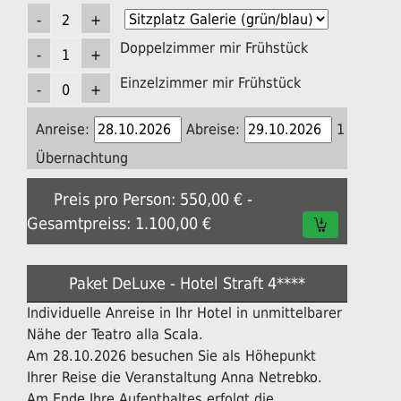
Doppelzimmer mir Frühstück
Einzelzimmer mir Frühstück
Anreise:
Abreise:
1
Übernachtung
Preis pro Person: 550,00 € -
Gesamtpreiss: 1.100,00 €
Paket DeLuxe - Hotel Straft 4****
Individuelle Anreise in Ihr Hotel in unmittelbarer
Nähe der Teatro alla Scala.
Am 28.10.2026 besuchen Sie als Höhepunkt
Ihrer Reise die Veranstaltung Anna Netrebko.
Am Ende Ihre Aufenthaltes erfolgt die