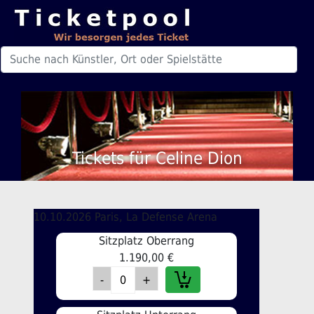
Tickets für Celine Dion
10.10.2026 Paris, La Defense Arena
Sitzplatz Oberrang
1.190,00 €