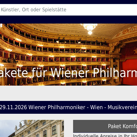
akete für Wiener Philhar
29.11.2026 Wiener Philharmoniker - Wien - Musikverei
Paket Komfo
Individuelle Anreise in Ihr H