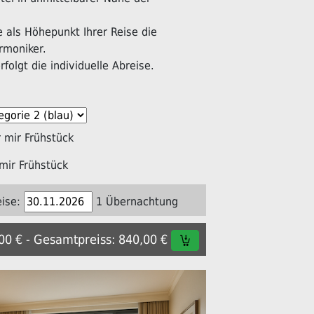
als Höhepunkt Ihrer Reise die
rmoniker.
folgt die individuelle Abreise.
mir Frühstück
mir Frühstück
ise:
1 Übernachtung
,00 € - Gesamtpreiss: 840,00 €