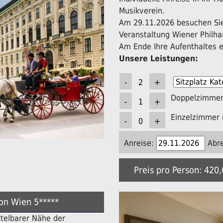
Musikverein.
Am 29.11.2026 besuchen Sie 
Veranstaltung Wiener Philha
Am Ende Ihre Aufenthaltes er
Unsere Leistungen:
Doppelzimmer 
Einzelzimmer 
Anreise:
Abre
Preis pro Person: 420
ton Wien 5*****
ittelbarer Nähe der