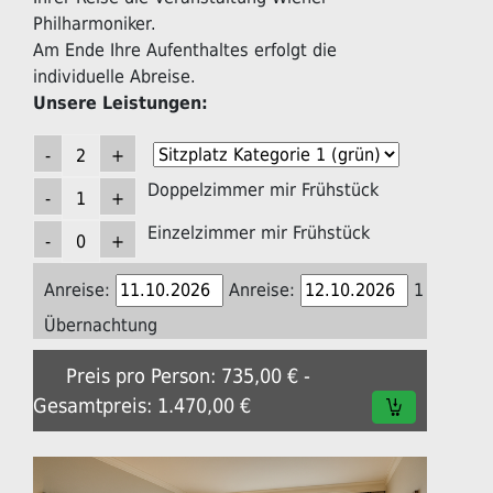
Philharmoniker.
Am Ende Ihre Aufenthaltes erfolgt die
individuelle Abreise.
Unsere Leistungen:
Doppelzimmer mir Frühstück
Einzelzimmer mir Frühstück
Anreise:
Anreise:
1
Übernachtung
Preis pro Person: 735,00 € -
Gesamtpreis: 1.470,00 €