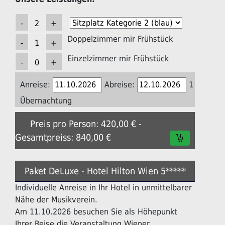
Doppelzimmer mir Frühstück
Einzelzimmer mir Frühstück
Anreise:
Abreise:
1
Übernachtung
Preis pro Person: 420,00 € -
Gesamtpreiss: 840,00 €
Paket DeLuxe - Hotel Hilton Wien 5*****
Individuelle Anreise in Ihr Hotel in unmittelbarer
Nähe der Musikverein.
Am 11.10.2026 besuchen Sie als Höhepunkt
Ihrer Reise die Veranstaltung Wiener