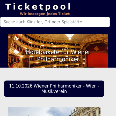
Hotelpakete für Wiener
Philharmoniker
11.10.2026 Wiener Philharmoniker - Wien -
Musikverein