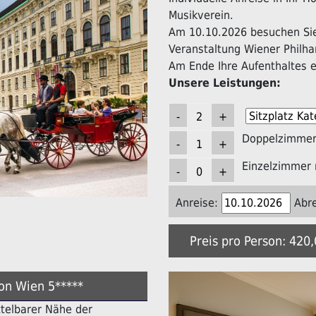
Musikverein.
Am 10.10.2026 besuchen Sie 
Veranstaltung Wiener Philha
Am Ende Ihre Aufenthaltes er
Unsere Leistungen:
Doppelzimmer 
Einzelzimmer 
Anreise:
Abre
Preis pro Person: 420
ton Wien 5*****
ittelbarer Nähe der