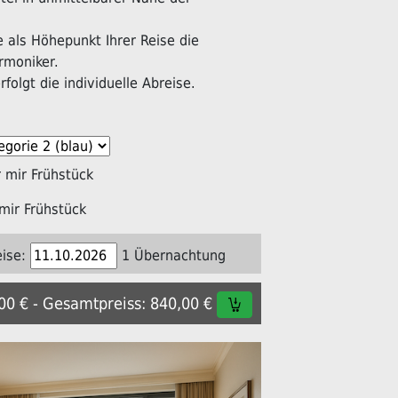
als Höhepunkt Ihrer Reise die
rmoniker.
folgt die individuelle Abreise.
mir Frühstück
mir Frühstück
ise:
1 Übernachtung
,00 € - Gesamtpreiss: 840,00 €