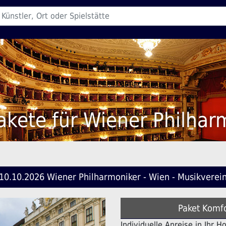
akete für Wiener Philhar
10.10.2026 Wiener Philharmoniker - Wien - Musikverei
Paket Komfo
Individuelle Anreise in Ihr H