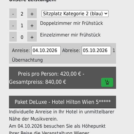
Doppelzimmer mir Frühstück
Einzelzimmer mir Frühstück
Anreise:
Abreise:
1
Übernachtung
Preis pro Person: 420,00 € -
Gesamtpreiss: 840,00 €
Paket DeLuxe - Hotel Hilton Wien 5*****
Individuelle Anreise in Ihr Hotel in unmittelbarer
Nähe der Musikverein.
Am 04.10.2026 besuchen Sie als Höhepunkt
Ihrer Reise die Veranstaltung Wiener