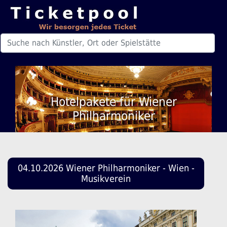
Hotelpakete für Wiener
Philharmoniker
04.10.2026 Wiener Philharmoniker - Wien -
Musikverein