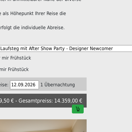
als Höhepunkt Ihrer Reise die
.
folgt die individuelle Abreise.
mir Frühstück
mir Frühstück
ise:
1 Übernachtung
79,50 € - Gesamtpreiss: 14.359,00 €