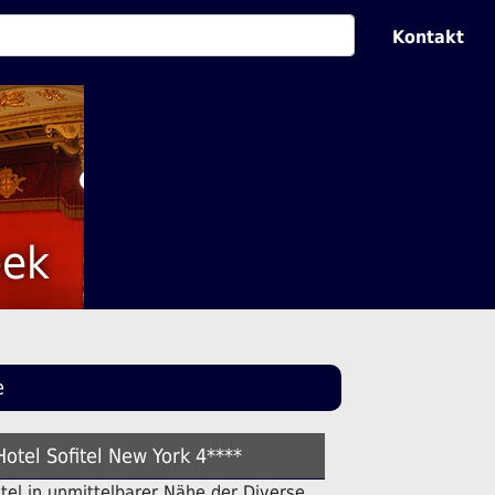
Kontakt
eek
e
Hotel Sofitel New York 4****
Hotel in unmittelbarer Nähe der Diverse