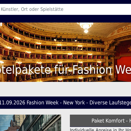
telpakete für Fashion W
11.09.2026 Fashion Week - New York - Diverse Laufsteg
Paket Komfort - 
Individuelle Anreise in Ihr 