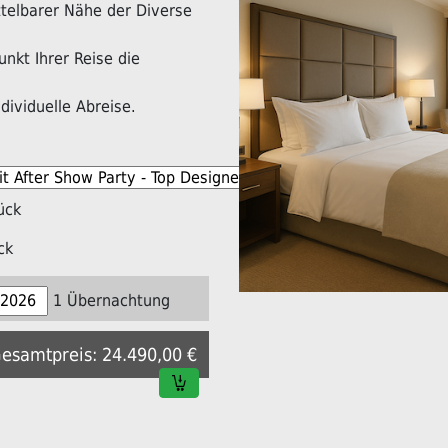
ittelbarer Nähe der Diverse
nkt Ihrer Reise die
dividuelle Abreise.
ück
ck
1 Übernachtung
Gesamtpreis: 24.490,00 €