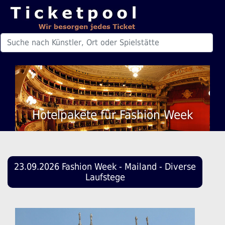
Hotelpakete für Fashion Week
23.09.2026 Fashion Week - Mailand - Diverse
Laufstege