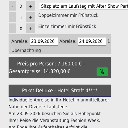
Doppelzimmer mir Frühstück
Einzelzimmer mir Frühstück
Anreise:
Abreise:
1
Übernachtung
Preis pro Person: 7.160,00 € -
Gesamtpreiss: 14.320,00 €
Paket DeLuxe - Hotel Straft 4****
Individuelle Anreise in Ihr Hotel in unmittelbarer
Nähe der Diverse Laufstege.
Am 23.09.2026 besuchen Sie als Höhepunkt
Ihrer Reise die Veranstaltung Fashion Week.
Am Ende Ihre Aufenthaltes erfolgt die