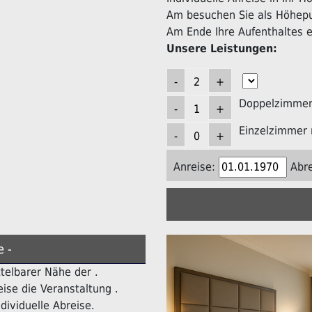
Am besuchen Sie als Höhepun
Am Ende Ihre Aufenthaltes er
Unsere Leistungen:
Doppelzimmer 
Einzelzimmer 
Anreise:
Abre
e -
ttelbarer Nähe der .
ise die Veranstaltung .
dividuelle Abreise.