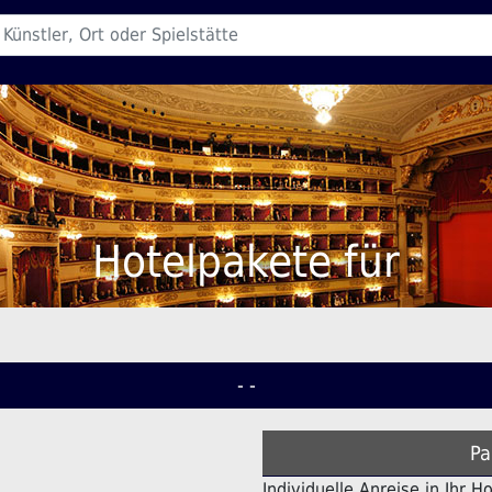
Hotelpakete für
- -
Pa
Individuelle Anreise in Ihr H