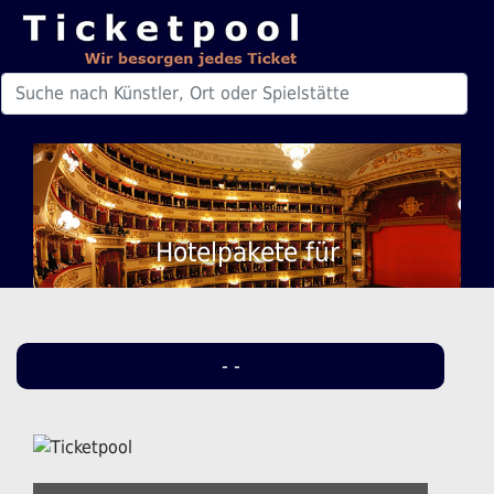
Hotelpakete für
- -