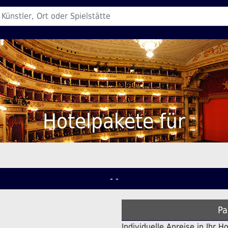
Hotelpakete für
- -
Pa
Individuelle Anreise in Ihr H