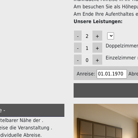
Am besuchen Sie als Höhepun
Am Ende Ihre Aufenthaltes er
Unsere Leistungen:
Doppelzimmer 
Einzelzimmer 
Anreise:
Abre
e -
ttelbarer Nähe der .
ise die Veranstaltung .
dividuelle Abreise.