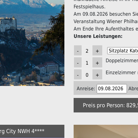
Festspielhaus.
Am 09.08.2026 besuchen Sie 
Veranstaltung Wiener Philha
Am Ende Ihre Aufenthaltes er
Unsere Leistungen:
Doppelzimmer 
Einzelzimmer 
Anreise:
Abre
Preis pro Person: 829
urg City NWH 4****