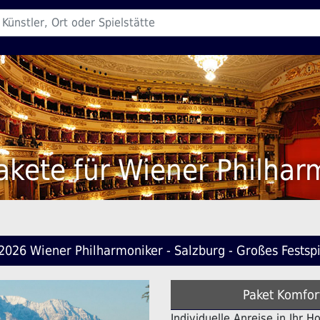
akete für Wiener Philhar
2026 Wiener Philharmoniker - Salzburg - Großes Festsp
Paket Komfor
Individuelle Anreise in Ihr 