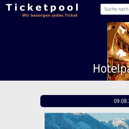
Hotelp
09.08.