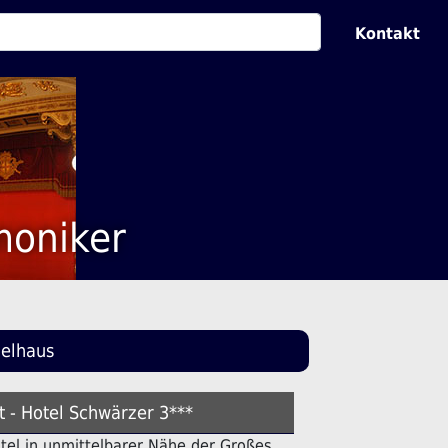
Kontakt
moniker
ielhaus
t - Hotel Schwärzer 3***
Hotel in unmittelbarer Nähe der Großes