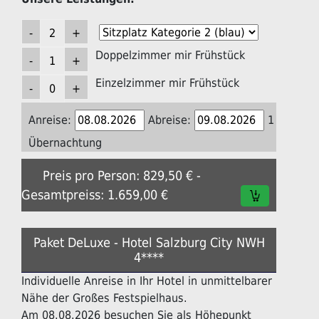
Doppelzimmer mir Frühstück
Einzelzimmer mir Frühstück
Anreise:
Abreise:
1
Übernachtung
Preis pro Person: 829,50 € -
Gesamtpreiss: 1.659,00 €
Paket DeLuxe - Hotel Salzburg City NWH
4****
Individuelle Anreise in Ihr Hotel in unmittelbarer
Nähe der Großes Festspielhaus.
Am 08.08.2026 besuchen Sie als Höhepunkt