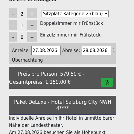
Doppelzimmer mir Frühstück
Einzelzimmer mir Frühstück
Anreise:
Abreise:
1
Übernachtung
Preis pro Person: 579,50 € -
Gesamtpreiss: 1.159,00 €
Paket DeLuxe - Hotel Salzburg City NWH
4****
Individuelle Anreise in Ihr Hotel in unmittelbarer
Nähe der Landestheater.
Am 27.08.2026 besuchen Sie als Höhepunkt