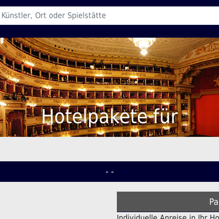
Hotelpakete für
- -
Pa
Individuelle Anreise in Ihr H