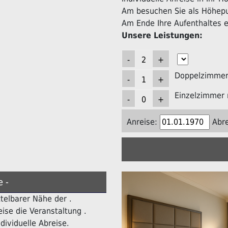
Am besuchen Sie als Höhepun
Am Ende Ihre Aufenthaltes er
Unsere Leistungen:
Doppelzimmer 
Einzelzimmer 
Anreise:
Abre
e -
ttelbarer Nähe der .
ise die Veranstaltung .
dividuelle Abreise.