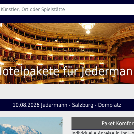
Hotelpakete für Jederman
10.08.2026 Jedermann - Salzburg - Domplatz
Paket Komfor
Individuelle Anreise in Ihr H