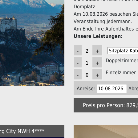
Domplatz.
Am 10.08.2026 besuchen Sie 
Veranstaltung Jedermann.
Am Ende Ihre Aufenthaltes er
Unsere Leistungen:
Doppelzimmer 
Einzelzimmer 
Anreise:
Abre
Preis pro Person: 829
urg City NWH 4****