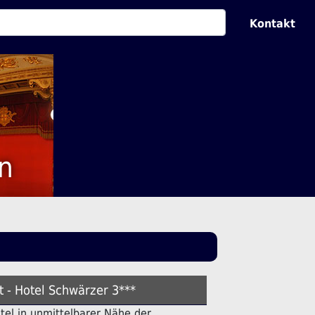
Kontakt
n
t - Hotel Schwärzer 3***
otel in unmittelbarer Nähe der