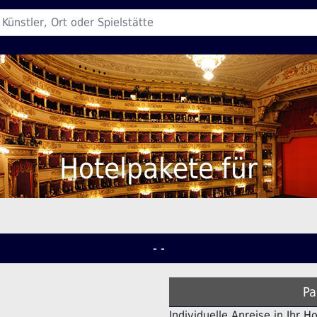
Hotelpakete für
- -
Pa
Individuelle Anreise in Ihr H