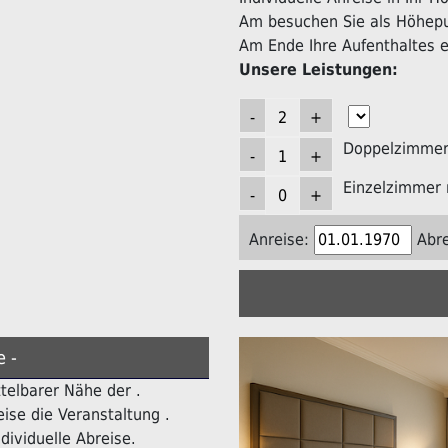
Am besuchen Sie als Höhepun
Am Ende Ihre Aufenthaltes er
Unsere Leistungen:
Doppelzimmer 
Einzelzimmer 
Anreise:
Abre
e -
ttelbarer Nähe der .
ise die Veranstaltung .
dividuelle Abreise.