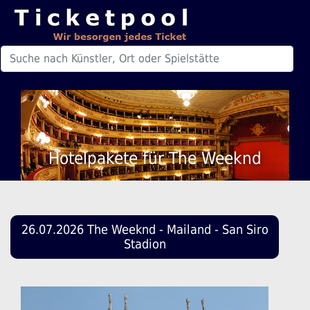
Hotelpakete für The Weeknd
26.07.2026 The Weeknd - Mailand - San Siro
Stadion