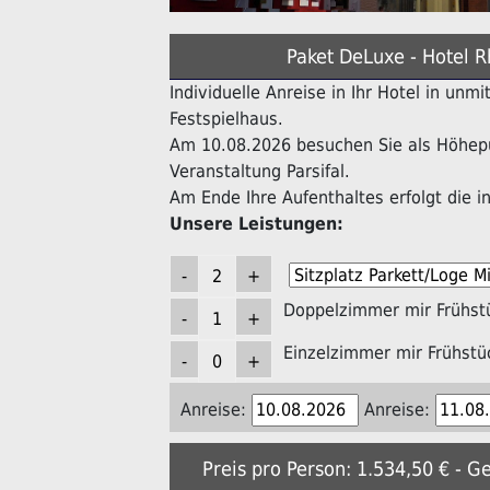
Paket DeLuxe - Hotel R
Individuelle Anreise in Ihr Hotel in unm
Festspielhaus.
Am 10.08.2026 besuchen Sie als Höhepu
Veranstaltung Parsifal.
Am Ende Ihre Aufenthaltes erfolgt die in
Unsere Leistungen:
Doppelzimmer mir Frühst
Einzelzimmer mir Frühstü
Anreise:
Anreise:
Preis pro Person: 1.534,50 € - G