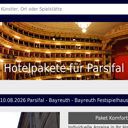
Hotelpakete für Parsifal
10.08.2026 Parsifal - Bayreuth - Bayreuth Festspielhaus
Paket Komfort
Individuelle Anreise in Ihr 