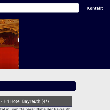
Kontakt
 - H4 Hotel Bayreuth (4*)
Hotel in unmittelbarer Nähe der Bayreuth