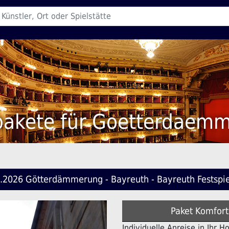
pakete für Goetterdaem
.2026 Götterdämmerung - Bayreuth - Bayreuth Festspi
Paket Komfort
Individuelle Anreise in Ihr 