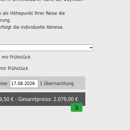
als Höhepunkt Ihrer Reise die
rung.
folgt die individuelle Abreise.
mir Frühstück
mir Frühstück
ise:
1 Übernachtung
39,50 € - Gesamtpreiss: 2.079,00 €