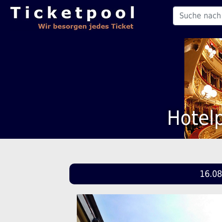
Hotel
16.08