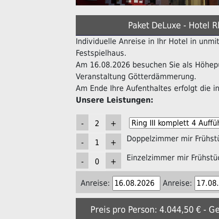
Paket DeLuxe - Hotel R
Individuelle Anreise in Ihr Hotel in unm
Festspielhaus.
Am 16.08.2026 besuchen Sie als Höhepu
Veranstaltung Götterdämmerung.
Am Ende Ihre Aufenthaltes erfolgt die in
Unsere Leistungen:
Doppelzimmer mir Frühst
Einzelzimmer mir Frühstü
Anreise:
Anreise:
Preis pro Person: 4.044,50 € - G