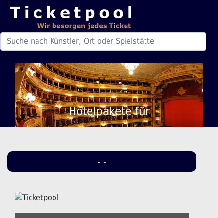
Hotelpakete für
- -