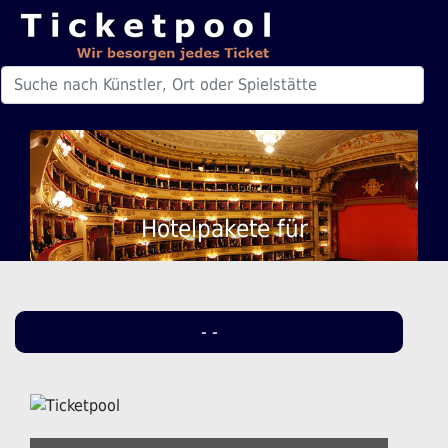
Hotelpakete für
- -