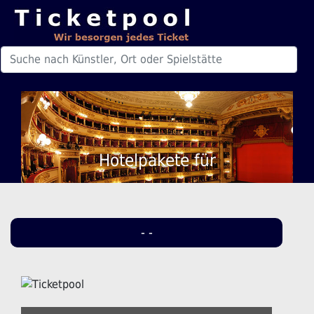
Hotelpakete für
- -