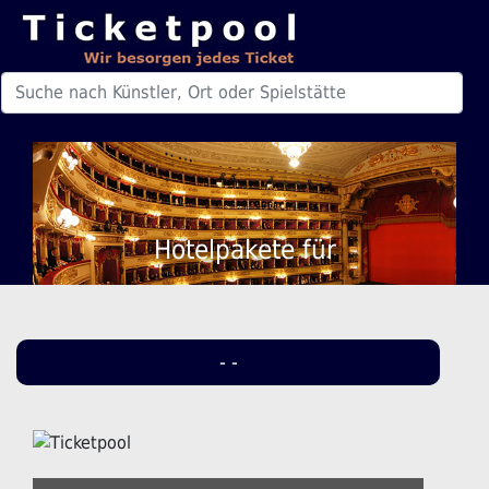
Hotelpakete für
- -