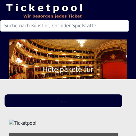
Hotelpakete für
- -