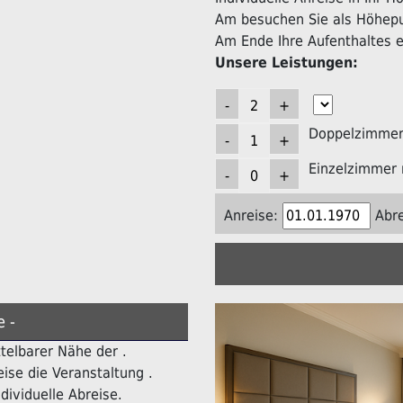
Am besuchen Sie als Höhepun
Am Ende Ihre Aufenthaltes er
Unsere Leistungen:
Doppelzimmer 
Einzelzimmer 
Anreise:
Abre
e -
ttelbarer Nähe der .
ise die Veranstaltung .
dividuelle Abreise.