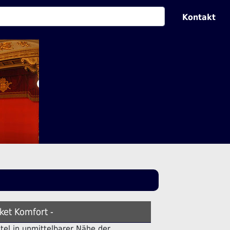
Kontakt
ket Komfort -
otel in unmittelbarer Nähe der .