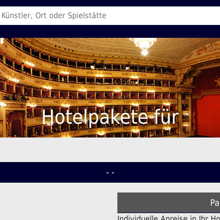
Hotelpakete für
- -
Pa
Individuelle Anreise in Ihr H