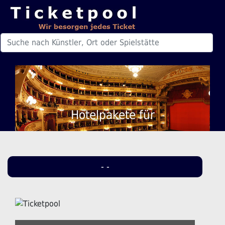
Hotelpakete für
- -