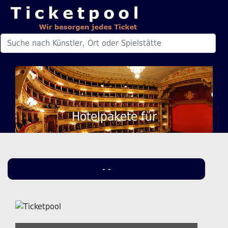
Hotelpakete für
- -