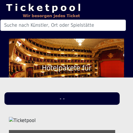
Hotelpakete für
- -