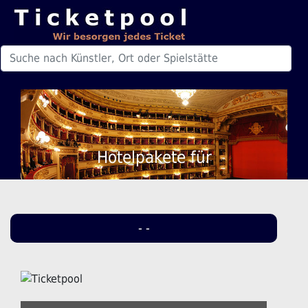
Hotelpakete für
- -