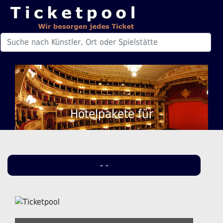
Hotelpakete für
- -