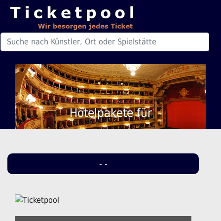
Hotelpakete für
- -